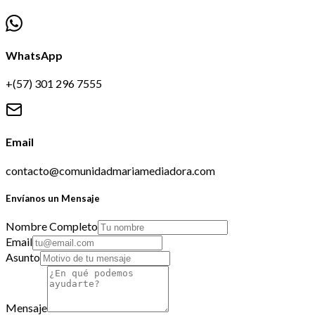
WhatsApp
+(57) 301 296 7555
Email
contacto@comunidadmariamediadora.com
Envíanos un Mensaje
Nombre Completo
Email
Asunto
Mensaje