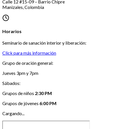
Calle 12 #15-09 – Barrio Chipre
Manizales
, Colombia
Horarios
Seminario de sanación interior y liberación
:
Click para más información
Grupo de oración general
:
Jueves 3pm y 7pm
Sábados:
Grupos de niños
2:30 PM
Grupos de jóvenes
6:00 PM
Cargando...